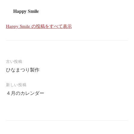
Happy Smile
Happy Smile の投稿をすべて表示
投
古い投稿
ひなまつり製作
稿
ナ
新しい投稿
ビ
４月のカレンダー
ゲ
ー
シ
ョ