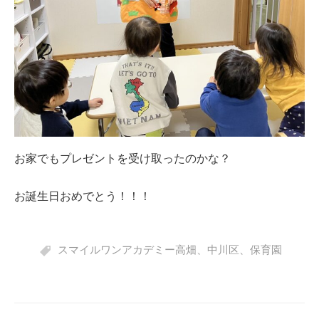
お家でもプレゼントを受け取ったのかな？
お誕生日おめでとう！！！
スマイルワンアカデミー高畑
、
中川区
、
保育園