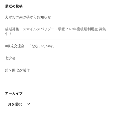
ン
最近の投稿
えがおの架け橋からお知らせ
後期募集 スマイルスパリゾート学童 2025年度後期利用生 募集
中！
0歳児交流会 「なないろbaby」
七夕会
第２回七夕製作
アーカイブ
ア
ー