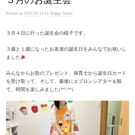
Posted
on
2025-03-14
by
Happy Smile
３月４日に行った誕生会の様子です。
３歳と１歳になったお友達の誕生日をみんなでお祝いし
ました
みんなからお歌のプレゼント、保育士から誕生日カード
を受け取って、そして、最後にエプロンシアターを観
て、時間を楽しみました(*^-^*)